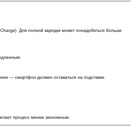
Charge). Для полной зарядки может понадобиться больше
медленным.
жнее — смартфон должен оставаться на подставке.
делает процесс менее экономным.