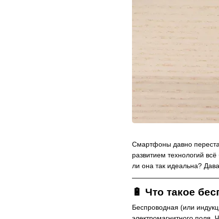
Смартфоны давно переста
развитием технологий всё
ли она так идеальна? Да
🔋 Что такое бе
Беспроводная (или индукц
электромагнитного поля. 