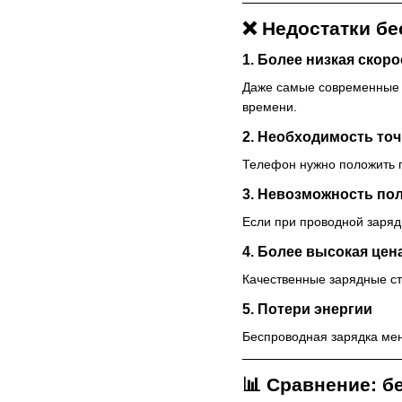
❌ Недостатки б
1. Более низкая скоро
Даже самые современные б
времени.
2. Необходимость то
Телефон нужно положить п
3. Невозможность по
Если при проводной заряд
4. Более высокая цен
Качественные зарядные ст
5. Потери энергии
Беспроводная зарядка мен
📊 Сравнение: б