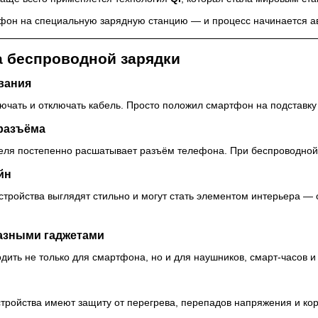
фон на специальную зарядную станцию — и процесс начинается а
 беспроводной зарядки
вания
ючать и отключать кабель. Просто положил смартфон на подставку
 разъёма
еля постепенно расшатывает разъём телефона. При беспроводной 
йн
тройства выглядят стильно и могут стать элементом интерьера — 
разными гаджетами
дить не только для смартфона, но и для наушников, смарт-часов и
тройства имеют защиту от перегрева, перепадов напряжения и коро