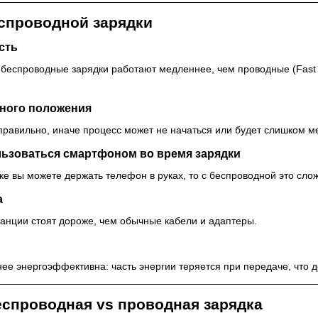
еспроводной зарядки
сть
еспроводные зарядки работают медленнее, чем проводные (Fast 
чного положения
равильно, иначе процесс может не начаться или будет слишком 
льзоваться смартфоном во время зарядки
ке вы можете держать телефон в руках, то с беспроводной это сло
а
анции стоят дороже, чем обычные кабели и адаптеры.
ее энергоэффективна: часть энергии теряется при передаче, что 
еспроводная vs проводная зарядка