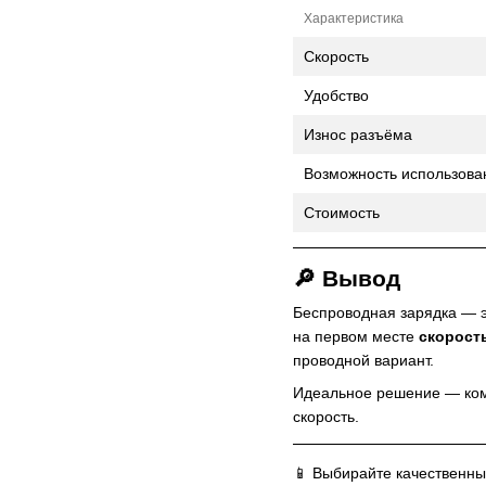
Характеристика
Скорость
Удобство
Износ разъёма
Возможность использова
Стоимость
🔎 Вывод
Беспроводная зарядка — э
на первом месте
скорост
проводной вариант.
Идеальное решение — ком
скорость.
📱 Выбирайте качественн