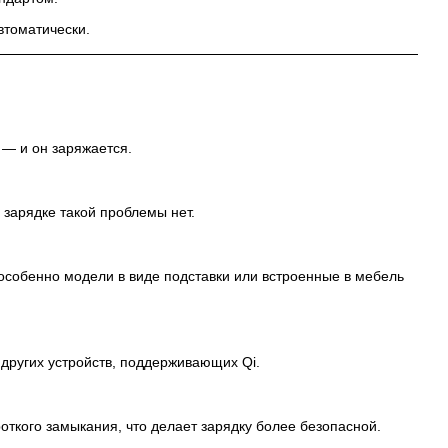
втоматически.
 — и он заряжается.
зарядке такой проблемы нет.
особенно модели в виде подставки или встроенные в мебель
 других устройств, поддерживающих Qi.
ткого замыкания, что делает зарядку более безопасной.