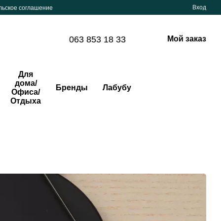
Вход
льское соглашение
063 853 18 33
Мой заказ
Для
дома/
Бренды
Лабубу
Офиса/
Отдыха