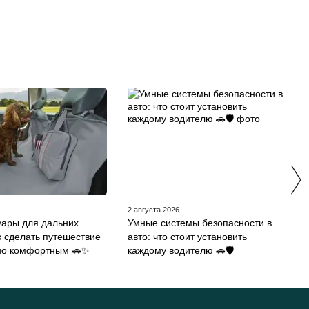
2 августа 2026
уары для дальних
Умные системы безопасности в
к сделать путешествие
авто: что стоит установить
но комфортным 🚗✨
каждому водителю 🚗🛡️