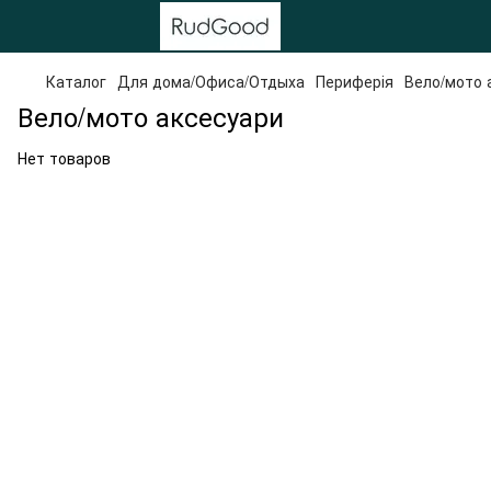
Каталог
Для дома/Офиса/Отдыха
Периферія
Вело/мото 
Вело/мото аксесуари
Нет товаров