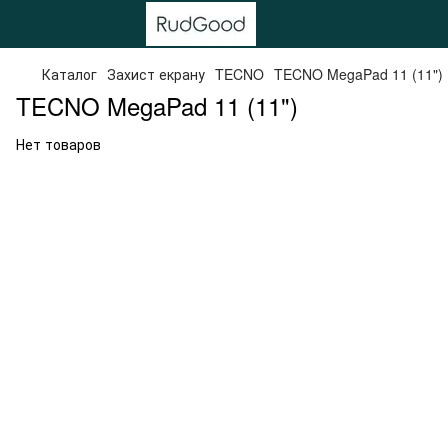
Каталог
Захист екрану
TECNO
TECNO MegaPad 11 (11")
TECNO MegaPad 11 (11")
Нет товаров