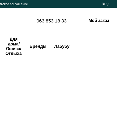
Вход
льское соглашение
063 853 18 33
Мой заказ
Для
дома/
Бренды
Лабубу
Офиса/
Отдыха