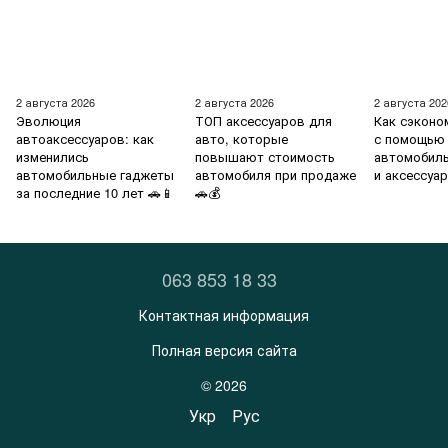
2 августа 2026
2 августа 2026
2 августа 202
Эволюция
ТОП аксессуаров для
Как сэконо
автоаксессуаров: как
авто, которые
с помощью
изменились
повышают стоимость
автомобил
автомобильные гаджеты
автомобиля при продаже
и аксессуа
за последние 10 лет 🚗📱
🚗💰
063 853 18 33
Контактная информация
Полная версия сайта
© 2026
Укр
Рус