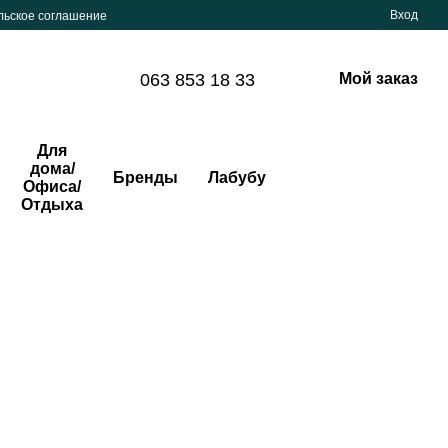
Вход
льское соглашение
063 853 18 33
Мой заказ
Для
дома/
Бренды
Лабубу
Офиса/
Отдыха