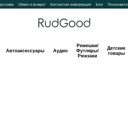
доставка
Обмен и возврат
Контактная информация
Блог
Пользовате
Ремешки/
Детские
Автоаксессуары
Аудио
Футляры/
товары
Рюкзаки