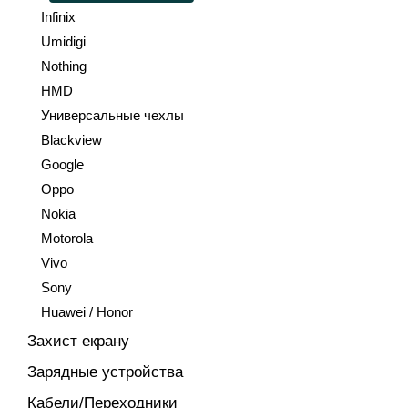
Infinix
Umidigi
Nothing
HMD
Универсальные чехлы
Blackview
Google
Oppo
Nokia
Motorola
Vivo
Sony
Huawei / Honor
Захист екрану
Зарядные устройства
Кабели/Переходники