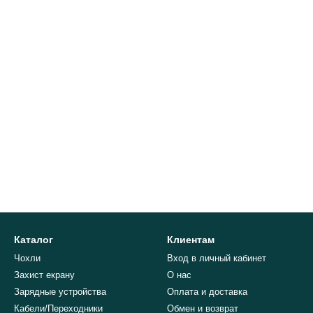
Каталог
Клиентам
Чохли
Вход в личный кабинет
Захист екрану
О нас
Зарядные устройства
Оплата и доставка
Кабели/Переходники
Обмен и возврат