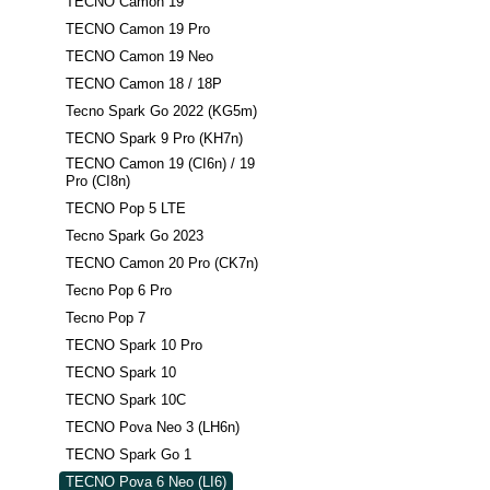
TECNO Camon 19
TECNO Camon 19 Pro
TECNO Camon 19 Neo
TECNO Camon 18 / 18P
Tecno Spark Go 2022 (KG5m)
TECNO Spark 9 Pro (KH7n)
TECNO Camon 19 (CI6n) / 19
Pro (CI8n)
TECNO Pop 5 LTE
Tecno Spark Go 2023
TECNO Camon 20 Pro (CK7n)
Tecno Pop 6 Pro
Tecno Pop 7
TECNO Spark 10 Pro
TECNO Spark 10
TECNO Spark 10C
TECNO Pova Neo 3 (LH6n)
TECNO Spark Go 1
TECNO Pova 6 Neo (LI6)