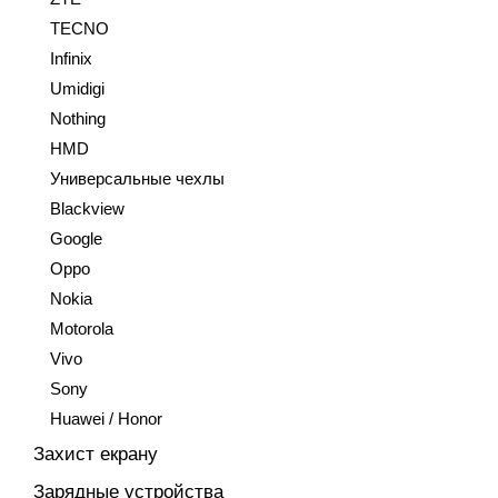
TECNO
Infinix
Umidigi
Nothing
HMD
Универсальные чехлы
Blackview
Google
Oppo
Nokia
Motorola
Vivo
Sony
Huawei / Honor
Захист екрану
Зарядные устройства