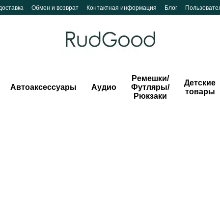
доставка
Обмен и возврат
Контактная информация
Блог
Пользовате
Ремешки/
Детские
Автоаксессуары
Аудио
Футляры/
товары
Рюкзаки