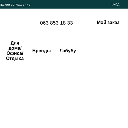
Вход
льское соглашение
063 853 18 33
Мой заказ
Для
дома/
Бренды
Лабубу
Офиса/
Отдыха