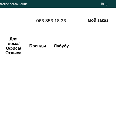
Вход
льское соглашение
063 853 18 33
Мой заказ
Для
дома/
Бренды
Лабубу
Офиса/
Отдыха