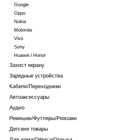
Google
Oppo
Nokia
Motorola
Vivo
Sony
Huawei / Honor
Захист екрану
Зарядные устройства
Кабели/Переходники
Автоаксессуары
Аудио
Ремешки/Футляры/Рюкзаки
Детские товары
Для дома/Офиса/Отдыха