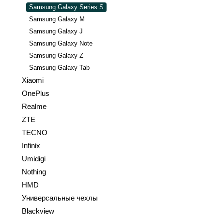
Samsung Galaxy Series S
Samsung Galaxy M
Samsung Galaxy J
Samsung Galaxy Note
Samsung Galaxy Z
Samsung Galaxy Tab
Xiaomi
OnePlus
Realme
ZTE
TECNO
Infinix
Umidigi
Nothing
HMD
Универсальные чехлы
Blackview