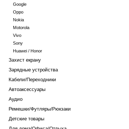
Google
Oppo
Nokia
Motorola
Vivo
Sony
Huawei / Honor
Захист екрану
Зарядные устройства
Кабели/Переходники
Автоаксессуары
Аудио
Ремешки/Футляры/Рюкзаки
Детские товары
Для дома/Офиса/Отдыха