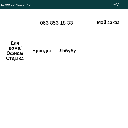
Вход
льское соглашение
063 853 18 33
Мой заказ
Для
дома/
Бренды
Лабубу
Офиса/
Отдыха