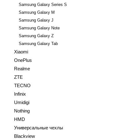
Samsung Galaxy Series S
Samsung Galaxy M
Samsung Galaxy J
Samsung Galaxy Note
Samsung Galaxy Z
Samsung Galaxy Tab
Xiaomi
OnePlus
Realme
ZTE
TECNO
Infinix
Umidigi
Nothing
HMD
Универсальные чехлы
Blackview