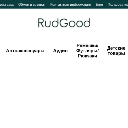
доставка
Обмен и возврат
Контактная информация
Блог
Пользовате
Ремешки/
Детские
Автоаксессуары
Аудио
Футляры/
товары
Рюкзаки