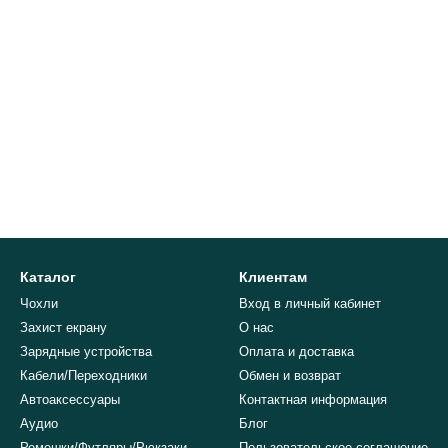
Каталог
Клиентам
Чохли
Вход в личный кабинет
Захист екрану
О нас
Зарядные устройства
Оплата и доставка
Кабели/Переходники
Обмен и возврат
Автоаксессуары
Контактная информация
Аудио
Блог
Ремешки/Футляры/Рюкзаки
Пользовательское соглашение