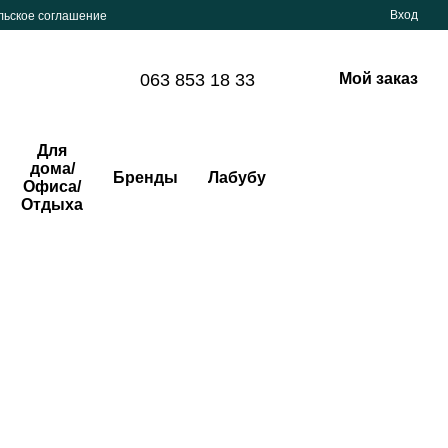
Вход
льское соглашение
063 853 18 33
Мой заказ
Для
дома/
Бренды
Лабубу
Офиса/
Отдыха