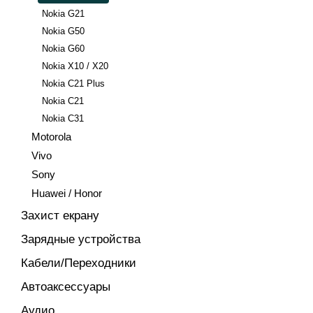
Nokia G21
Nokia G50
Nokia G60
Nokia X10 / X20
Nokia C21 Plus
Nokia C21
Nokia C31
Motorola
Vivo
Sony
Huawei / Honor
Захист екрану
Зарядные устройства
Кабели/Переходники
Автоаксессуары
Аудио