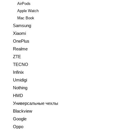
AirPods
Apple Watch
Mac Book
Samsung
Xiaomi
OnePlus
Realme
ZTE
TECNO
Infinix
Umidigi
Nothing
HMD
Универсальные чехлы
Blackview
Google
Oppo