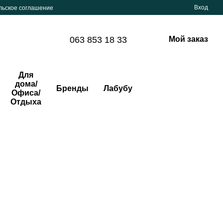
Вход
льское соглашение
063 853 18 33
Мой заказ
Для
дома/
Бренды
Лабубу
Офиса/
Отдыха