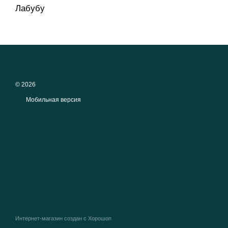
Лабубу
© 2026
Мобильная версия
Интернет-магазин создан с Хорошоп