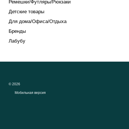
Ремешки/Футляры/Рюкзаки
Детские товары
Для дома/Офиса/Отдыха
Бренды
Лабубу
© 2026
Мобильная версия