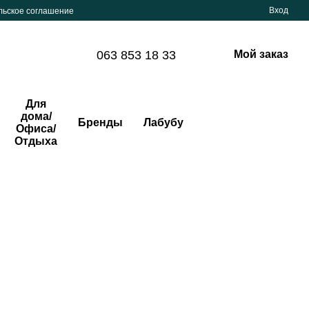
Вход
льское соглашение
063 853 18 33
Мой заказ
Для
дома/
Бренды
Лабубу
Офиса/
Отдыха