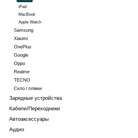
iPad
MacBook
Apple Watch
Samsung
Xiaomi
OnePlus
Google
Oppo
Realme
TECNO
Скло / плівки
Зарядные устройства
Кабели/Переходники
Автоаксессуары
Аудио