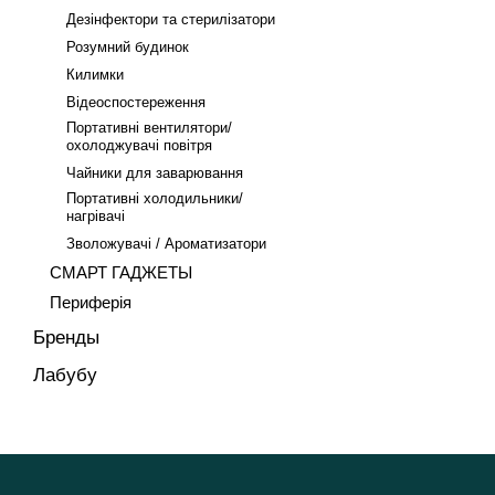
Дезінфектори та стерилізатори
Розумний будинок
Килимки
Відеоспостереження
Портативні вентилятори/
охолоджувачі повітря
Чайники для заварювання
Портативні холодильники/
нагрівачі
Зволожувачі / Ароматизатори
СМАРТ ГАДЖЕТЫ
Периферія
Бренды
Лабубу