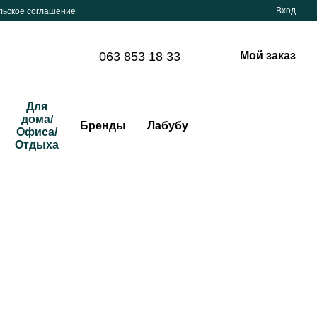
Вход
льское соглашение
063 853 18 33
Мой заказ
Для
дома/
Бренды
Лабубу
Офиса/
Отдыха