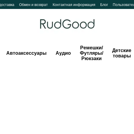
доставка
Обмен и возврат
Контактная информация
Блог
Пользовате
Ремешки/
Детские
Автоаксессуары
Аудио
Футляры/
товары
Рюкзаки