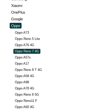
Xiaomi
OnePlus
Google
Oppo
Oppo A73
Oppo Reno 5 Lite
Oppo A76 4G
Oppo Reno 7 4G
Oppo A57s
Oppo A17
Oppo Reno 8 T 4G
Oppo A58 4G
Oppo A98
Oppo A78 4G
Oppo Reno 8 5G
Oppo Reno11 F
Oppo A60 4G