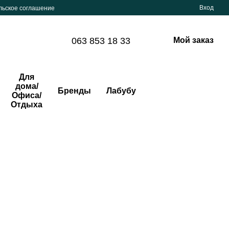
Вход
льское соглашение
063 853 18 33
Мой заказ
Для
дома/
Бренды
Лабубу
Офиса/
Отдыха