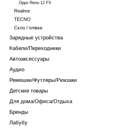
Oppo Reno 12 FS
Realme
TECNO
Скло / плівки
Зарядные устройства
Кабели/Переходники
Автоаксессуары
Аудио
Ремешки/Футляры/Рюкзаки
Детские товары
Для дома/Офиса/Отдыха
Бренды
Лабубу