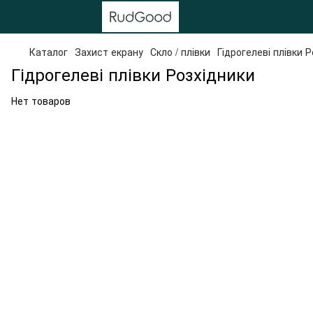
Каталог
Захист екрану
Скло / плівки
Гідрогелеві плівки 
Гідрогелеві плівки Розхідники
Нет товаров