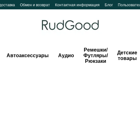
доставка
Обмен и возврат
Контактная информация
Блог
Пользовате
Ремешки/
Детские
Автоаксессуары
Аудио
Футляры/
товары
Рюкзаки