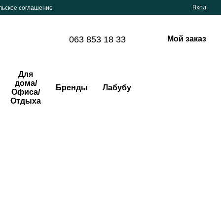
Вход
льское соглашение
063 853 18 33
Мой заказ
Для
дома/
Бренды
Лабубу
Офиса/
Отдыха