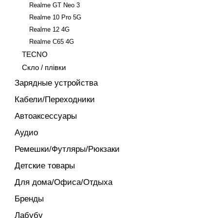
Realme GT Neo 3
Realme 10 Pro 5G
Realme 12 4G
Realme C65 4G
TECNO
Скло / плівки
Зарядные устройства
Кабели/Переходники
Автоаксессуары
Аудио
Ремешки/Футляры/Рюкзаки
Детские товары
Для дома/Офиса/Отдыха
Бренды
Лабубу