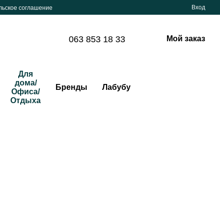
Вход
льское соглашение
063 853 18 33
Мой заказ
Для
дома/
Бренды
Лабубу
Офиса/
Отдыха