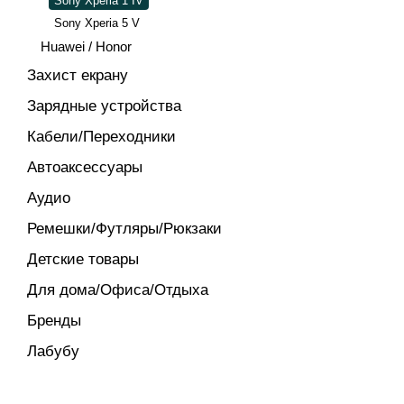
Sony Xperia 1 IV
Sony Xperia 5 V
Huawei / Honor
Захист екрану
Зарядные устройства
Кабели/Переходники
Автоаксессуары
Аудио
Ремешки/Футляры/Рюкзаки
Детские товары
Для дома/Офиса/Отдыха
Бренды
Лабубу