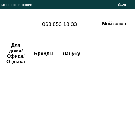
Вход
льское соглашение
063 853 18 33
Мой заказ
Для
дома/
Бренды
Лабубу
Офиса/
Отдыха