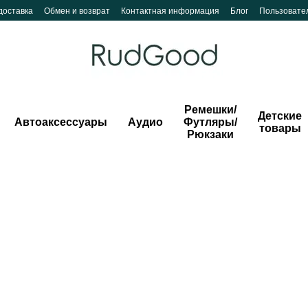
доставка
Обмен и возврат
Контактная информация
Блог
Пользовате
Ремешки/
Детские
Автоаксессуары
Аудио
Футляры/
товары
Рюкзаки