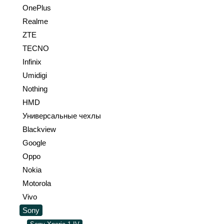
OnePlus
Realme
ZTE
TECNO
Infinix
Umidigi
Nothing
HMD
Универсальные чехлы
Blackview
Google
Oppo
Nokia
Motorola
Vivo
Sony