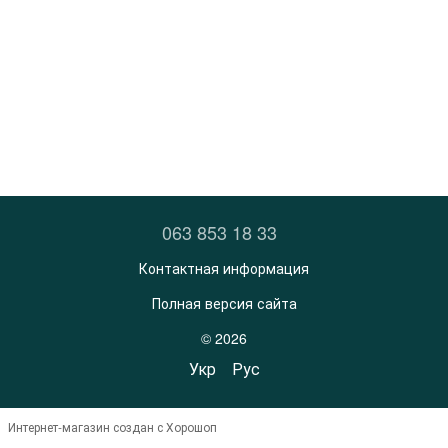
063 853 18 33
Контактная информация
Полная версия сайта
© 2026
Укр
Рус
Интернет-магазин создан с Хорошоп