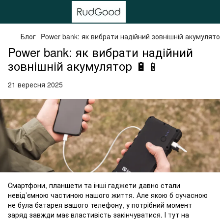
Блог
Power bank: як вибрати надійний зовнішній акумулято
Power bank: як вибрати надійний
зовнішній акумулятор 🔋📱
21 вересня 2025
Смартфони, планшети та інші гаджети давно стали
невід’ємною частиною нашого життя. Але якою б сучасною
не була батарея вашого телефону, у потрібний момент
заряд завжди має властивість закінчуватися. І тут на