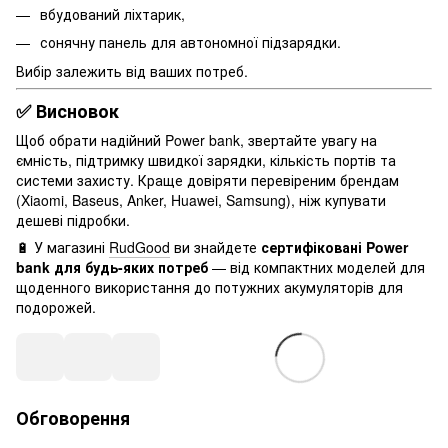
вбудований ліхтарик,
сонячну панель для автономної підзарядки.
Вибір залежить від ваших потреб.
✅ Висновок
Щоб обрати надійний Power bank, звертайте увагу на
ємність, підтримку швидкої зарядки, кількість портів та
системи захисту. Краще довіряти перевіреним брендам
(Xiaomi, Baseus, Anker, Huawei, Samsung), ніж купувати
дешеві підробки.
🔋 У магазині
RudGood
ви знайдете
сертифіковані Power
bank для будь-яких потреб
— від компактних моделей для
щоденного використання до потужних акумуляторів для
подорожей.
Обговорення