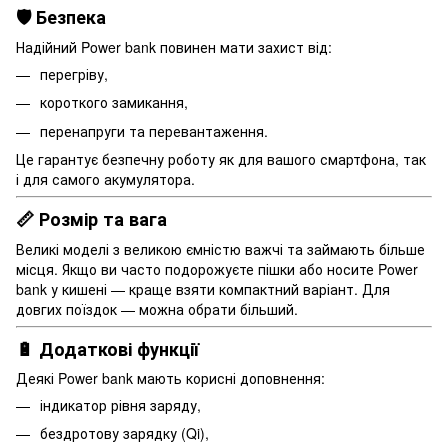
🛡️ Безпека
Надійний Power bank повинен мати захист від:
перегріву,
короткого замикання,
перенапруги та перевантаження.
Це гарантує безпечну роботу як для вашого смартфона, так
і для самого акумулятора.
📏 Розмір та вага
Великі моделі з великою ємністю важчі та займають більше
місця. Якщо ви часто подорожуєте пішки або носите Power
bank у кишені — краще взяти компактний варіант. Для
довгих поїздок — можна обрати більший.
🔋 Додаткові функції
Деякі Power bank мають корисні доповнення:
індикатор рівня заряду,
бездротову зарядку (Qi),