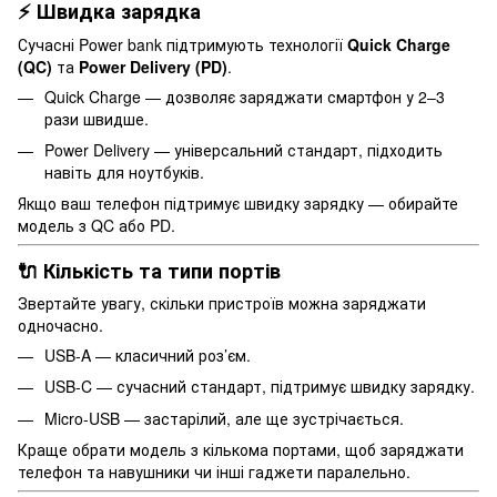
⚡ Швидка зарядка
Сучасні Power bank підтримують технології
Quick Charge
(QC)
та
Power Delivery (PD)
.
Quick Charge — дозволяє заряджати смартфон у 2–3
рази швидше.
Power Delivery — універсальний стандарт, підходить
навіть для ноутбуків.
Якщо ваш телефон підтримує швидку зарядку — обирайте
модель з QC або PD.
🔌 Кількість та типи портів
Звертайте увагу, скільки пристроїв можна заряджати
одночасно.
USB-A — класичний роз’єм.
USB-C — сучасний стандарт, підтримує швидку зарядку.
Micro-USB — застарілий, але ще зустрічається.
Краще обрати модель з кількома портами, щоб заряджати
телефон та навушники чи інші гаджети паралельно.