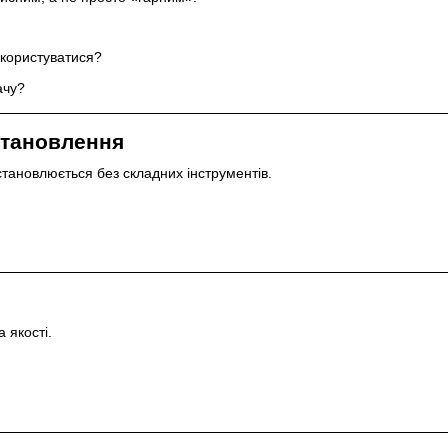
 користуватися?
ачу?
встановлення
тановлюється без складних інструментів.
 якості.
.