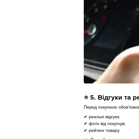
⭐ 5. Відгуки та 
Перед покупкою обов’язков
✔ реальні відгуки;
✔ фото від покупців;
✔ рейтинг товару.