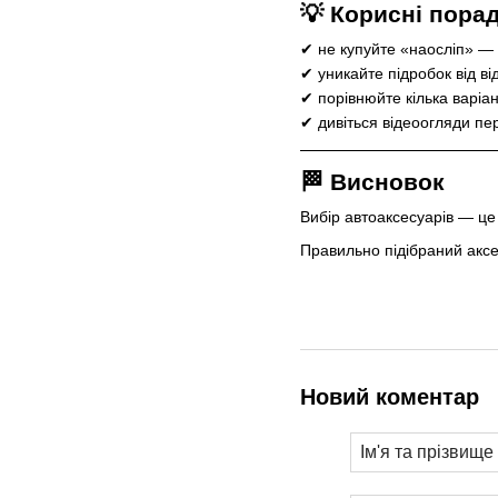
💡 Корисні пора
✔ не купуйте «наосліп» — 
✔ уникайте підробок від ві
✔ порівнюйте кілька варіан
✔ дивіться відеоогляди пе
🏁 Висновок
Вибір автоаксесуарів — це 
Правильно підібраний аксе
Новий коментар