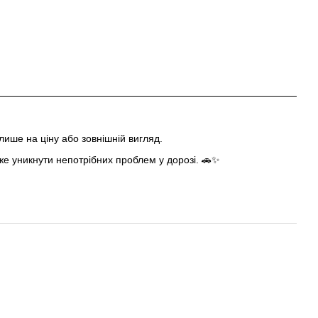
лише на ціну або зовнішній вигляд.
е уникнути непотрібних проблем у дорозі. 🚗✨