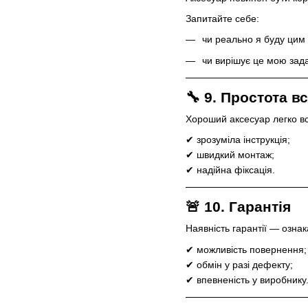
Запитайте себе:
чи реально я буду цим
чи вирішує це мою зад
🔧 9. Простота 
Хороший аксесуар легко вс
✔ зрозуміла інструкція;
✔ швидкий монтаж;
✔ надійна фіксація.
🚨 10. Гарантія
Наявність гарантії — ознака
✔ можливість повернення;
✔ обмін у разі дефекту;
✔ впевненість у виробнику