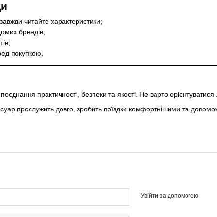
ди
завжди читайте характеристики;
домих брендів;
тів;
ред покупкою.
поєднання практичності, безпеки та якості. Не варто орієнтуватися 
суар прослужить довго, зробить поїздки комфортнішими та допомож
Увійти за допомогою