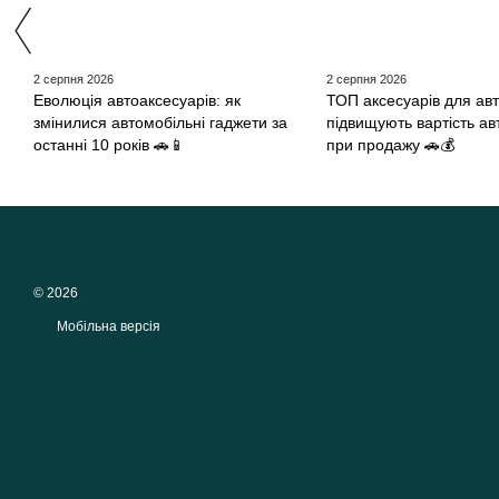
2 серпня 2026
2 серпня 2026
Еволюція автоаксесуарів: як
ТОП аксесуарів для авто
змінилися автомобільні гаджети за
підвищують вартість ав
останні 10 років 🚗📱
при продажу 🚗💰
© 2026
Мобільна версія