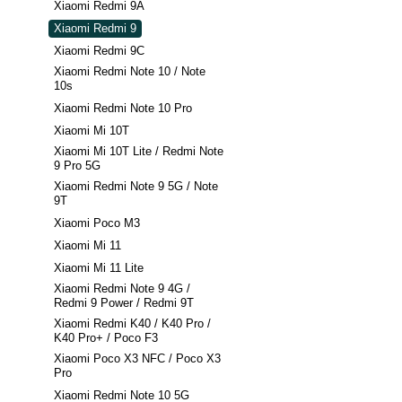
Xiaomi Redmi 9A
Xiaomi Redmi 9
Xiaomi Redmi 9C
Xiaomi Redmi Note 10 / Note
10s
Xiaomi Redmi Note 10 Pro
Xiaomi Mi 10T
Xiaomi Mi 10T Lite / Redmi Note
9 Pro 5G
Xiaomi Redmi Note 9 5G / Note
9T
Xiaomi Poco M3
Xiaomi Mi 11
Xiaomi Mi 11 Lite
Xiaomi Redmi Note 9 4G /
Redmi 9 Power / Redmi 9T
Xiaomi Redmi K40 / K40 Pro /
K40 Pro+ / Poco F3
Xiaomi Poco X3 NFC / Poco X3
Pro
Xiaomi Redmi Note 10 5G