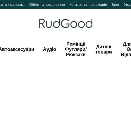
ата і доставка
Обмін та повернення
Контактна інформація
Блог
Уго
Ремінці/
Для
Дитячі
Автоаксесуари
Аудіо
Футляри/
О
товари
Рюкзаки
Від