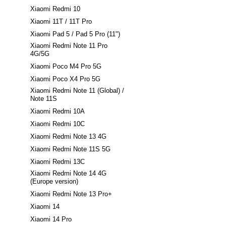
Xiaomi Redmi 10
Xiaomi 11T / 11T Pro
Xiaomi Pad 5 / Pad 5 Pro (11")
Xiaomi Redmi Note 11 Pro
4G/5G
Xiaomi Poco M4 Pro 5G
Xiaomi Poco X4 Pro 5G
Xiaomi Redmi Note 11 (Global) /
Note 11S
Xiaomi Redmi 10A
Xiaomi Redmi 10C
Xiaomi Redmi Note 13 4G
Xiaomi Redmi Note 11S 5G
Xiaomi Redmi 13C
Xiaomi Redmi Note 14 4G
(Europe version)
Xiaomi Redmi Note 13 Pro+
Xiaomi 14
Xiaomi 14 Pro