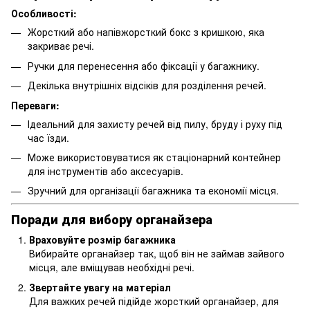
Особливості:
Жорсткий або напівжорсткий бокс з кришкою, яка
закриває речі.
Ручки для перенесення або фіксації у багажнику.
Декілька внутрішніх відсіків для розділення речей.
Переваги:
Ідеальний для захисту речей від пилу, бруду і руху під
час їзди.
Може використовуватися як стаціонарний контейнер
для інструментів або аксесуарів.
Зручний для організації багажника та економії місця.
Поради для вибору органайзера
Враховуйте розмір багажника
Вибирайте органайзер так, щоб він не займав зайвого
місця, але вміщував необхідні речі.
Звертайте увагу на матеріал
Для важких речей підійде жорсткий органайзер, для