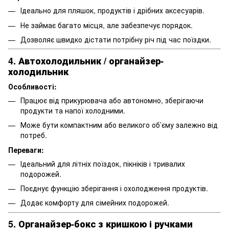
Ідеально для пляшок, продуктів і дрібних аксесуарів.
Не займає багато місця, але забезпечує порядок.
Дозволяє швидко дістати потрібну річ під час поїздки.
4. Автохолодильник / органайзер-
холодильник
Особливості:
Працює від прикурювача або автономно, зберігаючи
продукти та напої холодними.
Може бути компактним або великого об’єму залежно від
потреб.
Переваги:
Ідеальний для літніх поїздок, пікніків і тривалих
подорожей.
Поєднує функцію зберігання і охолодження продуктів.
Додає комфорту для сімейних подорожей.
5. Органайзер-бокс з кришкою і ручками