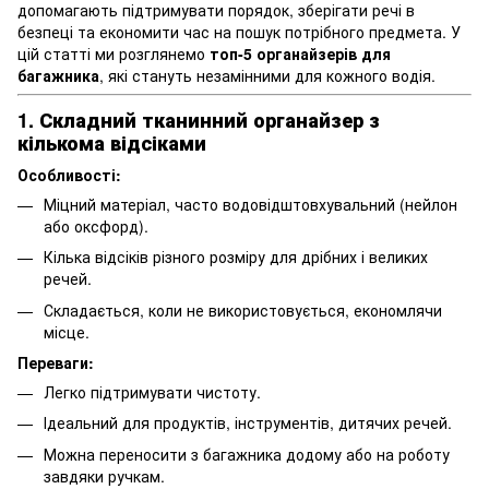
допомагають підтримувати порядок, зберігати речі в
безпеці та економити час на пошук потрібного предмета. У
цій статті ми розглянемо
топ-5 органайзерів для
багажника
, які стануть незамінними для кожного водія.
1. Складний тканинний органайзер з
кількома відсіками
Особливості:
Міцний матеріал, часто водовідштовхувальний (нейлон
або оксфорд).
Кілька відсіків різного розміру для дрібних і великих
речей.
Складається, коли не використовується, економлячи
місце.
Переваги:
Легко підтримувати чистоту.
Ідеальний для продуктів, інструментів, дитячих речей.
Можна переносити з багажника додому або на роботу
завдяки ручкам.