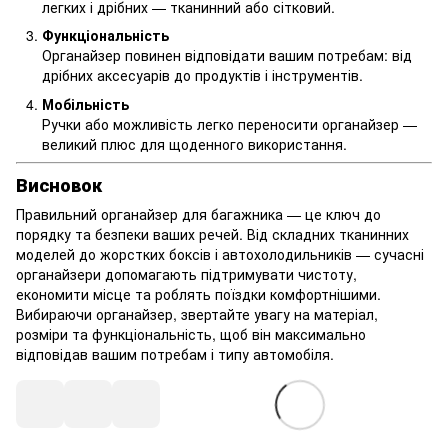
легких і дрібних — тканинний або сітковий.
Функціональність
Органайзер повинен відповідати вашим потребам: від
дрібних аксесуарів до продуктів і інструментів.
Мобільність
Ручки або можливість легко переносити органайзер —
великий плюс для щоденного використання.
Висновок
Правильний органайзер для багажника — це ключ до
порядку та безпеки ваших речей. Від складних тканинних
моделей до жорстких боксів і автохолодильників — сучасні
органайзери допомагають підтримувати чистоту,
економити місце та роблять поїздки комфортнішими.
Вибираючи органайзер, звертайте увагу на матеріал,
розміри та функціональність, щоб він максимально
відповідав вашим потребам і типу автомобіля.