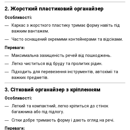
2. Жорсткий пластиковий органайзер
Особливості:
Каркас з жорсткого пластику тримає форму навіть під
важким вантажем.
Часто оснащений окремими контейнерами та відсіками.
Переваги:
Максимальна захищеність речей від пошкоджень.
Легко чиститься від бруду та пролитих рідин.
Підходить для перевезення інструментів, автохімії та
важких предметів.
3. Сітковий органайзер з кріпленням
Особливості:
Легкий та компактний, легко кріпиться до стінок
багажника або під підлогу.
Сітки добре тримають форму і дають огляд на речі.
Переваги: