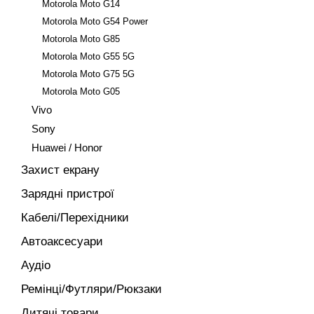
Motorola Moto G14
Motorola Moto G54 Power
Motorola Moto G85
Motorola Moto G55 5G
Motorola Moto G75 5G
Motorola Moto G05
Vivo
Sony
Huawei / Honor
Захист екрану
Зарядні пристрої
Кабелі/Перехідники
Автоаксесуари
Аудіо
Ремінці/Футляри/Рюкзаки
Дитячі товари