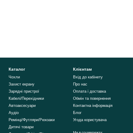
Каталог
Клієнтам
Чохли
Вхід до кабінету
Захист екрану
Про нас
Зарядні пристрої
Оплата і доставка
Кабелі/Перехідники
Обмін та повернення
Автоаксесуари
Контактна інформація
Аудіо
Блог
Ремінці/Футляри/Рюкзаки
Угода користувача
Дитячі товари
Ми в соцмережах