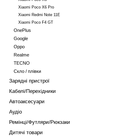
Xiaomi Poco X6 Pro
Xiaomi Redmi Note 11E
Xiaomi Poco F4 GT
OnePlus
Google
Oppo
Realme
TECNO
Скло / плівки
Зарядні пристрої
Кабелі/Перехідники
Автоаксесуари
Аудіо
Ремінці/Футляри/Рюкзаки
Дитячі товари