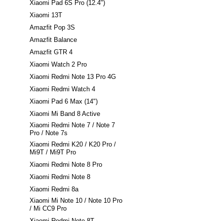
Xiaomi Pad 6S Pro (12.4")
Xiaomi 13T
Amazfit Pop 3S
Amazfit Balance
Amazfit GTR 4
Xiaomi Watch 2 Pro
Xiaomi Redmi Note 13 Pro 4G
Xiaomi Redmi Watch 4
Xiaomi Pad 6 Max (14")
Xiaomi Mi Band 8 Active
Xiaomi Redmi Note 7 / Note 7
Pro / Note 7s
Xiaomi Redmi K20 / K20 Pro /
Mi9T / Mi9T Pro
Xiaomi Redmi Note 8 Pro
Xiaomi Redmi Note 8
Xiaomi Redmi 8a
Xiaomi Mi Note 10 / Note 10 Pro
/ Mi CC9 Pro
Xiaomi Redmi Note 8T