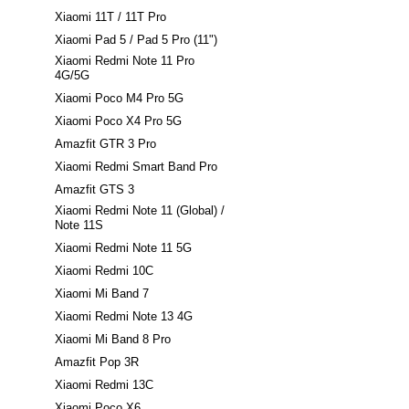
Xiaomi 11T / 11T Pro
Xiaomi Pad 5 / Pad 5 Pro (11")
Xiaomi Redmi Note 11 Pro
4G/5G
Xiaomi Poco M4 Pro 5G
Xiaomi Poco X4 Pro 5G
Amazfit GTR 3 Pro
Xiaomi Redmi Smart Band Pro
Amazfit GTS 3
Xiaomi Redmi Note 11 (Global) /
Note 11S
Xiaomi Redmi Note 11 5G
Xiaomi Redmi 10C
Xiaomi Mi Band 7
Xiaomi Redmi Note 13 4G
Xiaomi Mi Band 8 Pro
Amazfit Pop 3R
Xiaomi Redmi 13C
Xiaomi Poco X6