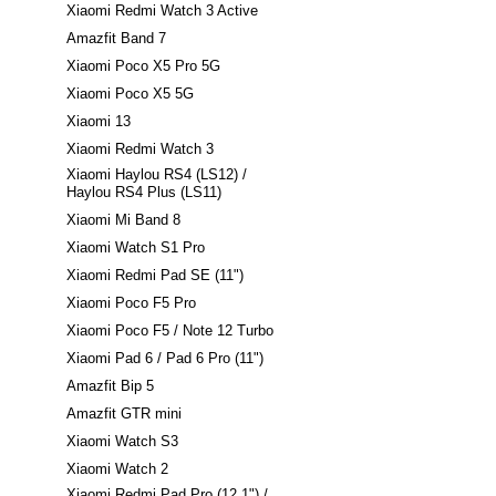
Xiaomi Redmi Watch 3 Active
Amazfit Band 7
Xiaomi Poco X5 Pro 5G
Xiaomi Poco X5 5G
Xiaomi 13
Xiaomi Redmi Watch 3
Xiaomi Haylou RS4 (LS12) /
Haylou RS4 Plus (LS11)
Xiaomi Mi Band 8
Xiaomi Watch S1 Pro
Xiaomi Redmi Pad SE (11")
Xiaomi Poco F5 Pro
Xiaomi Poco F5 / Note 12 Turbo
Xiaomi Pad 6 / Pad 6 Pro (11")
Amazfit Bip 5
Amazfit GTR mini
Xiaomi Watch S3
Xiaomi Watch 2
Xiaomi Redmi Pad Pro (12.1") /