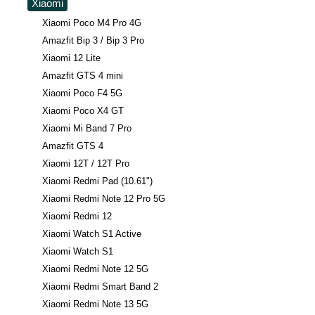
Xiaomi
Xiaomi Poco M4 Pro 4G
Amazfit Bip 3 / Bip 3 Pro
Xiaomi 12 Lite
Amazfit GTS 4 mini
Xiaomi Poco F4 5G
Xiaomi Poco X4 GT
Xiaomi Mi Band 7 Pro
Amazfit GTS 4
Xiaomi 12T / 12T Pro
Xiaomi Redmi Pad (10.61")
Xiaomi Redmi Note 12 Pro 5G
Xiaomi Redmi 12
Xiaomi Watch S1 Active
Xiaomi Watch S1
Xiaomi Redmi Note 12 5G
Xiaomi Redmi Smart Band 2
Xiaomi Redmi Note 13 5G