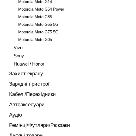
Motorola Moto G14
Motorola Moto G54 Power
Motorola Moto G85
Motorola Moto G55 5G
Motorola Moto G75 5G
Motorola Moto G05
Vivo
Sony
Huawei / Honor
Захист екрану
Зарядні пристрої
Кабелі/Перехідники
Автоаксесуари
Аудіо
Ремінці/Футляри/Рюкзаки
Дитячі товари