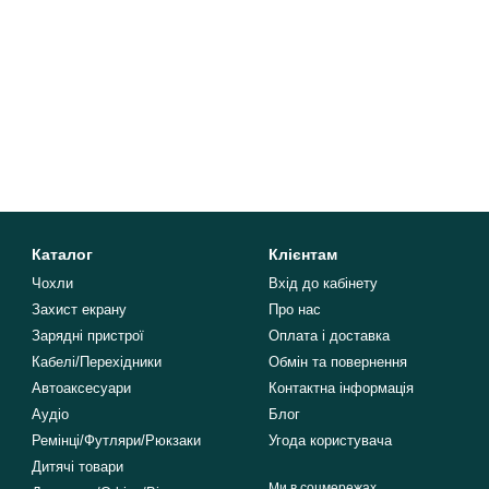
Каталог
Клієнтам
Чохли
Вхід до кабінету
Захист екрану
Про нас
Зарядні пристрої
Оплата і доставка
Кабелі/Перехідники
Обмін та повернення
Автоаксесуари
Контактна інформація
Аудіо
Блог
Ремінці/Футляри/Рюкзаки
Угода користувача
Дитячі товари
Ми в соцмережах