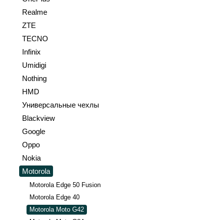
Realme
ZTE
TECNO
Infinix
Umidigi
Nothing
HMD
Универсальные чехлы
Blackview
Google
Oppo
Nokia
Motorola
Motorola Edge 50 Fusion
Motorola Edge 40
Motorola Moto G42