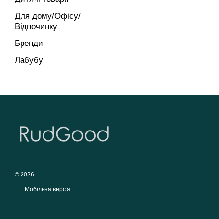
Для дому/Офісу/
Відпочинку
Бренди
Лабубу
© 2026
Мобільна версія