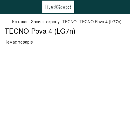
Каталог
Захист екрану
TECNO
TECNO Pova 4 (LG7n)
TECNO Pova 4 (LG7n)
Немає товарів