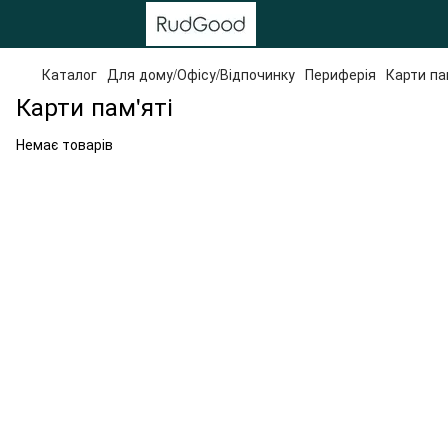
Каталог
Для дому/Офісу/Відпочинку
Периферія
Карти па
Карти пам'яті
Немає товарів