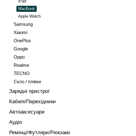
iPad
MacBook
Apple Watch
Samsung
Xiaomi
OnePlus
Google
Oppo
Realme
TECNO
Скло / плівки
Зарядні пристрої
Кабелі/Перехідники
Автоаксесуари
Аудіо
Ремінці/Футляри/Рюкзаки