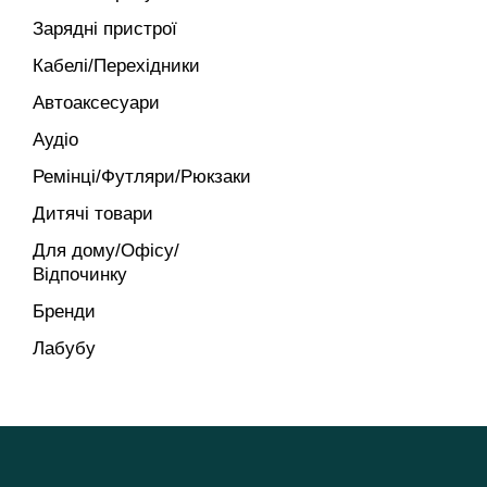
Зарядні пристрої
Кабелі/Перехідники
Автоаксесуари
Аудіо
Ремінці/Футляри/Рюкзаки
Дитячі товари
Для дому/Офісу/
Відпочинку
Бренди
Лабубу