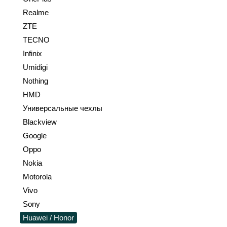
Realme
ZTE
TECNO
Infinix
Umidigi
Nothing
HMD
Универсальные чехлы
Blackview
Google
Oppo
Nokia
Motorola
Vivo
Sony
Huawei / Honor