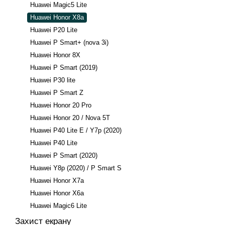
Huawei Magic5 Lite
Huawei Honor X8a
Huawei P20 Lite
Huawei P Smart+ (nova 3i)
Huawei Honor 8X
Huawei P Smart (2019)
Huawei P30 lite
Huawei P Smart Z
Huawei Honor 20 Pro
Huawei Honor 20 / Nova 5T
Huawei P40 Lite E / Y7p (2020)
Huawei P40 Lite
Huawei P Smart (2020)
Huawei Y8p (2020) / P Smart S
Huawei Honor X7a
Huawei Honor X6a
Huawei Magic6 Lite
Захист екрану