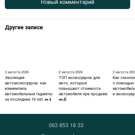
Новый комментарий
Другие записи
2 августа 2026
2 августа 2026
2 августа 202
Эволюция
ТОП аксессуаров для
Как сэконо
автоаксессуаров: как
авто, которые
с помощью
изменились
повышают стоимость
автомобил
автомобильные гаджеты
автомобиля при продаже
и аксессуа
за последние 10 лет 🚗📱
🚗💰
063 853 18 33